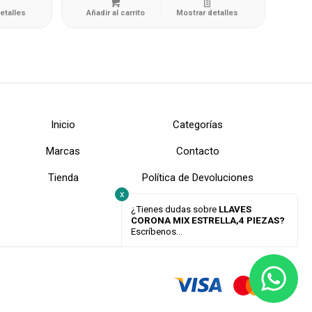
etalles
Añadir al carrito
Mostrar detalles
Inicio
Categorías
Marcas
Contacto
Tienda
Política de Devoluciones
x
¿Tienes dudas sobre
LLAVES
CORONA MIX ESTRELLA,4 PIEZAS?
Escríbenos...