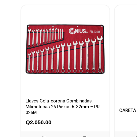
Llaves Cola-corona Combinadas,
Milimetricas 26 Piezas 6-32mm – PR-
CARETA
026M
Q
2,050.00