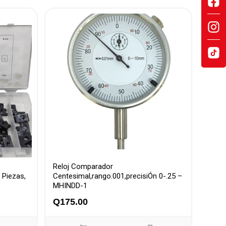
Reloj Comparador
 Piezas,
Centesimal,rango.001,precisiÓn 0-.25 –
MHINDD-1
Q
175.00