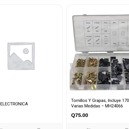
Tornillos Y Grapas, Incluye 170
 ELECTRONICA
Varias Medidas – MH24066
Q
75.00