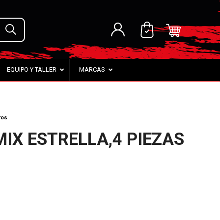
EQUIPO Y TALLER
MARCAS
ros
IX ESTRELLA,4 PIEZAS