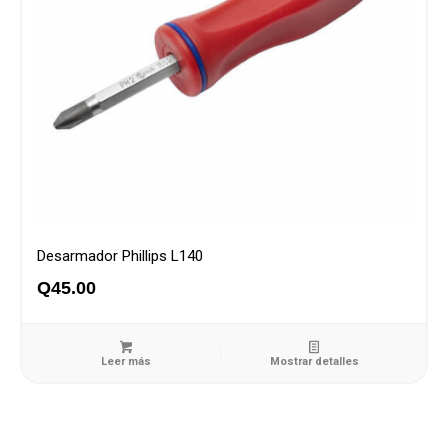
Desarmador Phillips L140
Q
45.00
Leer más
Mostrar detalles