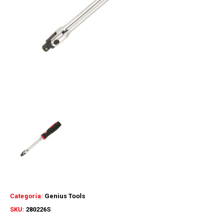
Categoría:
Genius Tools
SKU:
280226S