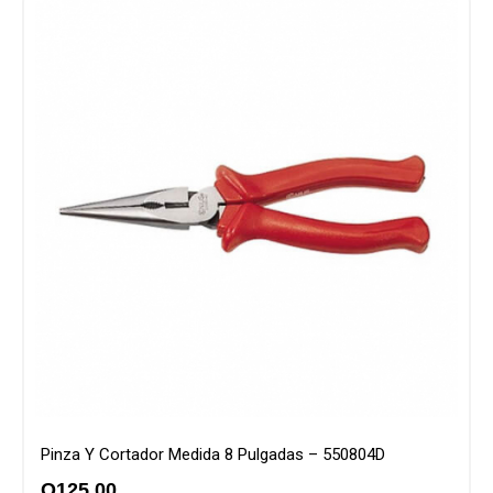
Pinza Y Cortador Medida 8 Pulgadas – 550804D
Q
125.00