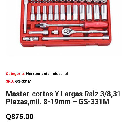
Categoría:
Herramienta Industrial
SKU:
GS-331M
Master-cortas Y Largas RaÍz 3/8,31
Piezas,mil. 8-19mm – GS-331M
Q
875.00