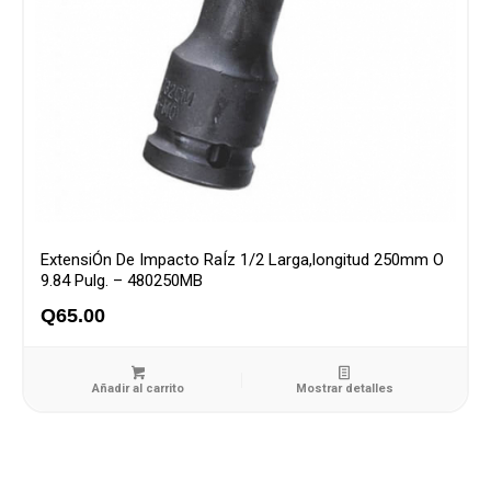
ExtensiÓn De Impacto RaÍz 1/2 Larga,longitud 250mm O
9.84 Pulg. – 480250MB
Q
65.00
Añadir al carrito
Mostrar detalles