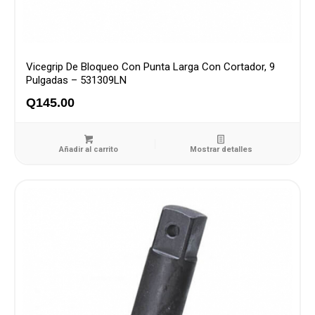
Vicegrip De Bloqueo Con Punta Larga Con Cortador, 9
Pulgadas – 531309LN
Q
145.00
Añadir al carrito
Mostrar detalles