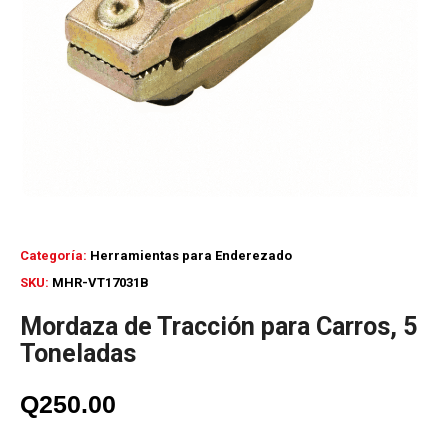
Categoría:
Herramientas para Enderezado
SKU:
MHR-VT17031B
Mordaza de Tracción para Carros, 5
Toneladas
Q
250.00