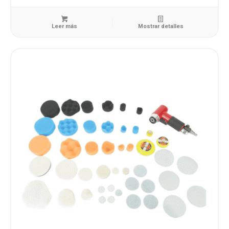
Leer más
Mostrar detalles