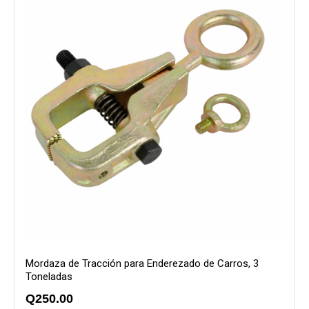
Mordaza de Tracción para Enderezado de Carros, 3
Toneladas
Q
250.00