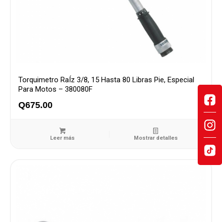
Torquimetro RaÍz 3/8, 15 Hasta 80 Libras Pie, Especial
Para Motos – 380080F
Q
675.00
Leer más
Mostrar detalles