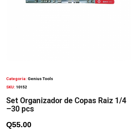
Categoría:
Genius Tools
SKU:
10152
Set Organizador de Copas Raiz 1/4
–30 pcs
Q
55.00