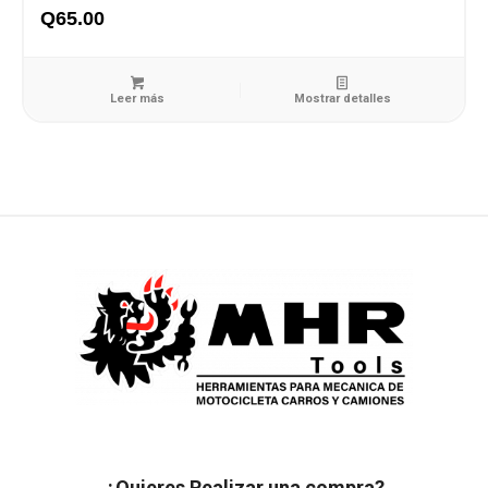
Q
65.00
Leer más
Mostrar detalles
¿Quieres Realizar una compra?