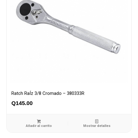
Ratch RaÍz 3/8 Cromado – 380333R
Q
145.00
Añadir al carrito
Mostrar detalles