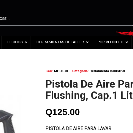
FLUIDOS
HERRAMIENTAS DE TALLER
POR VEHÍCULO
SKU:
MHLB-01
Categoría:
Herramienta Industrial
Pistola De Aire Pa
Flushing, Cap.1 L
Q
125.00
PISTOLA DE AIRE PARA LAVAR