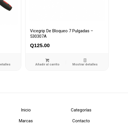
Vicegrip De Bloqueo 7 Pulgadas –
530307A
Q
125.00
etalles
Añadir al carrito
Mostrar detalles
Inicio
Categorías
Marcas
Contacto