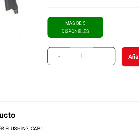
MÁS DE 5
DISPONIBLES
Añad
R FLUSHING, CAP.1