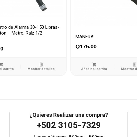
tro de Alarma 30-150 Libras-
on – Metro, Raíz 1/2 –
MANERAL
Q
175.00
00
al carrito
Mostrar detalles
Añadir al carrito
Mostrar d
¿Quieres Realizar una compra?
+502 3105-7329