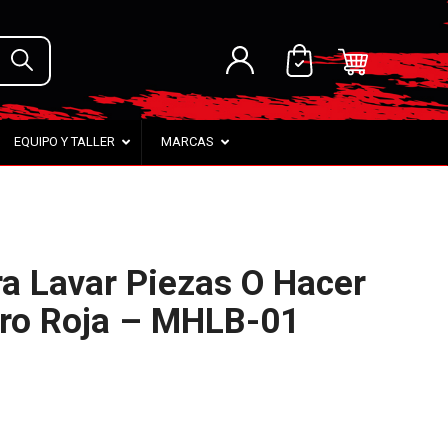
EQUIPO Y TALLER
MARCAS
ra Lavar Piezas O Hacer
itro Roja – MHLB-01