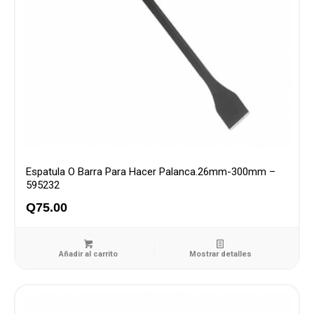
Espatula O Barra Para Hacer Palanca.26mm-300mm –
595232
Q
75.00
Añadir al carrito
Mostrar detalles