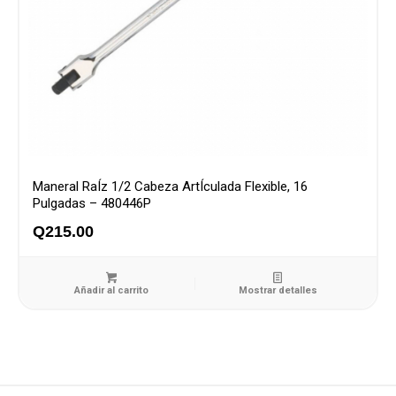
Maneral RaÍz 1/2 Cabeza ArtÍculada Flexible, 16
Pulgadas – 480446P
Q
215.00
Añadir al carrito
Mostrar detalles