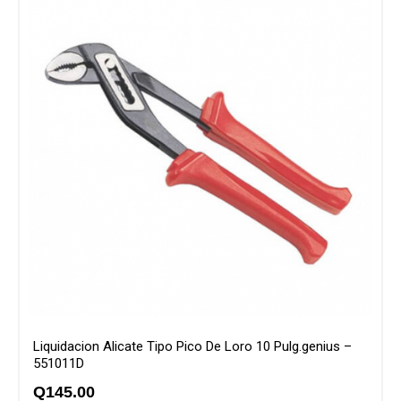
Liquidacion Alicate Tipo Pico De Loro 10 Pulg.genius –
551011D
Q
145.00