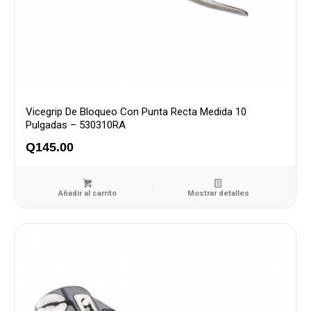
Vicegrip De Bloqueo Con Punta Recta Medida 10
Pulgadas – 530310RA
Q
145.00
Añadir al carrito
Mostrar detalles