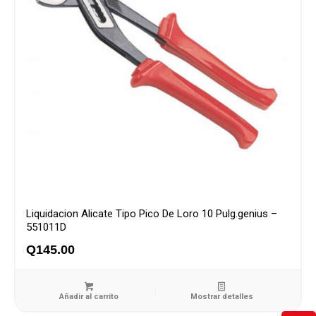
Liquidacion Alicate Tipo Pico De Loro 10 Pulg.genius –
551011D
Q
145.00
Añadir al carrito
Mostrar detalles