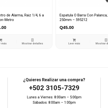
tro de Alarma, Raiz 1/4, 6 a
Espatula O Barra Con Palanc
on-Metro
250mm – 595212
.00
Q
45.00
r más
Mostrar detalles
Leer más
Mostrar d
¿Quieres Realizar una compra?
+502 3105-7329
Lunes a Viernes: 8:00am – 5:00pm
Sábados: 8:00am – 1:00pm