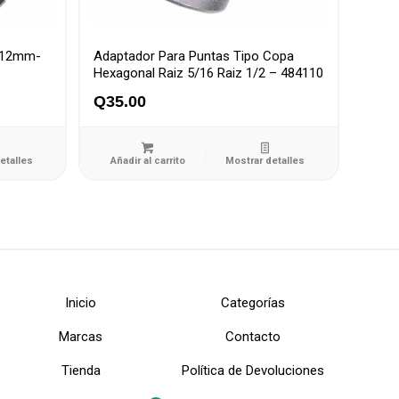
a,12mm-
Adaptador Para Puntas Tipo Copa
Hexagonal Raiz 5/16 Raiz 1/2 – 484110
Q
35.00
etalles
Añadir al carrito
Mostrar detalles
Inicio
Categorías
Marcas
Contacto
Tienda
Política de Devoluciones