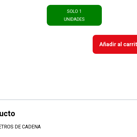
SOLO 1
UNIDADES
Añadir al carri
METROS DE CADENA