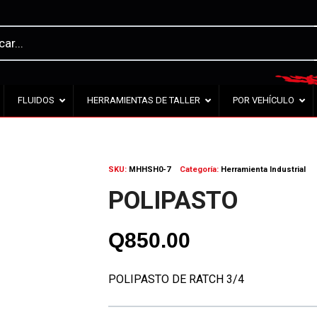
FLUIDOS
HERRAMIENTAS DE TALLER
POR VEHÍCULO
SKU:
MHHSH0-7
Categoría:
Herramienta Industrial
POLIPASTO
Q
850.00
POLIPASTO DE RATCH 3/4