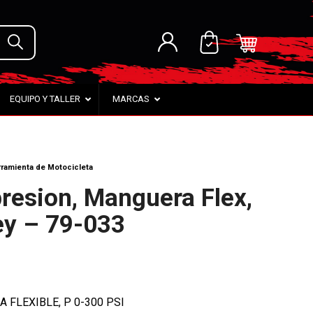
EQUIPO Y TALLER
MARCAS
ramienta de Motocicleta
esion, Manguera Flex,
ey – 79-033
FLEXIBLE, P 0-300 PSI