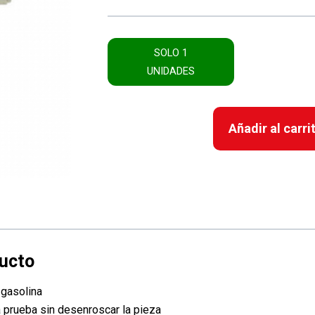
SOLO 1
UNIDADES
Añadir al carri
 gasolina
a prueba sin desenroscar la pieza