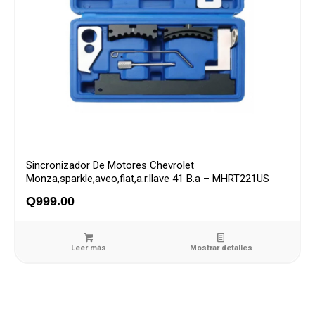
Sincronizador De Motores Chevrolet
Monza,sparkle,aveo,fiat,a.r.llave 41 B.a – MHRT221US
Q
999.00
Leer más
Mostrar detalles