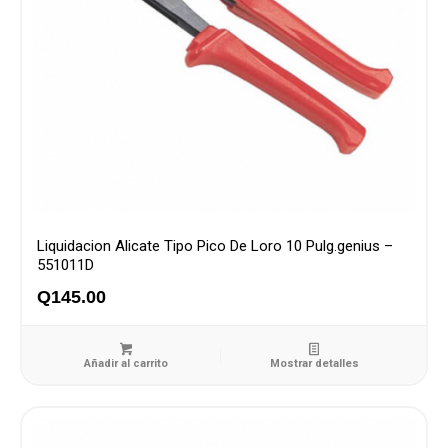
Liquidacion Alicate Tipo Pico De Loro 10 Pulg.genius –
551011D
Q
145.00
Añadir al carrito
Mostrar detalles