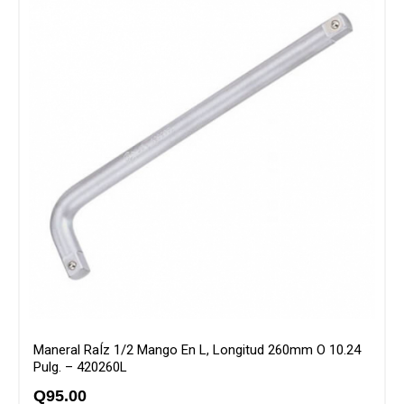
Maneral RaÍz 1/2 Mango En L, Longitud 260mm O 10.24
Pulg. – 420260L
Q
95.00