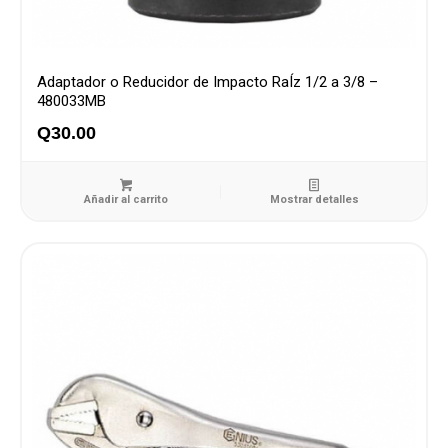
Adaptador o Reducidor de Impacto RaÍz 1/2 a 3/8 –
480033MB
Q
30.00
Añadir al carrito
Mostrar detalles