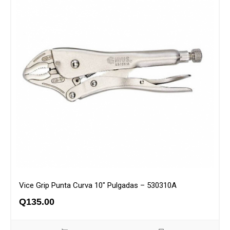
Vice Grip Punta Curva 10″ Pulgadas – 530310A
Q
135.00