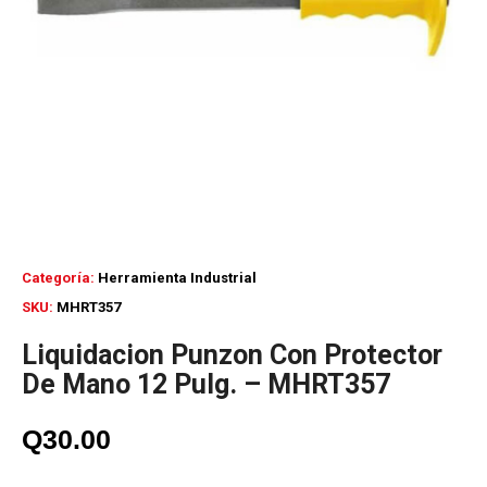
Categoría:
Herramienta Industrial
SKU:
MHRT357
Liquidacion Punzon Con Protector
De Mano 12 Pulg. – MHRT357
Q
30.00