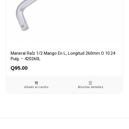
Maneral RaÍz 1/2 Mango En L, Longitud 260mm O 10.24
Pulg. – 420260L
Q
95.00
Añadir al carrito
Mostrar detalles