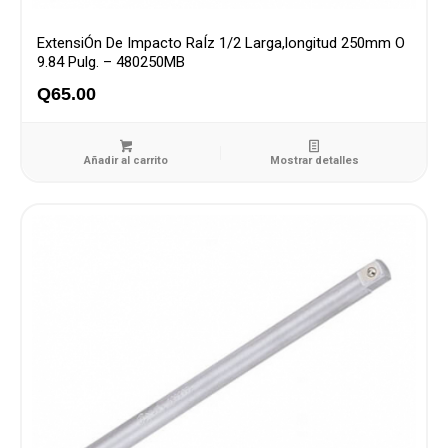
ExtensiÓn De Impacto RaÍz 1/2 Larga,longitud 250mm O
9.84 Pulg. – 480250MB
Q
65.00
Añadir al carrito
Mostrar detalles