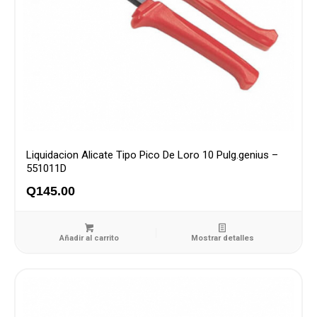
Liquidacion Alicate Tipo Pico De Loro 10 Pulg.genius –
551011D
Q
145.00
Añadir al carrito
Mostrar detalles