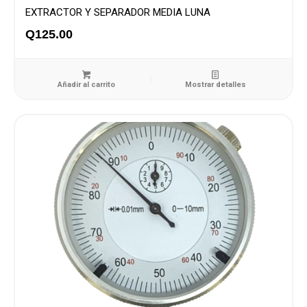
EXTRACTOR Y SEPARADOR MEDIA LUNA
Q
125.00
Añadir al carrito
Mostrar detalles