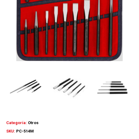
Categoría:
Otros
SKU:
PC-514M