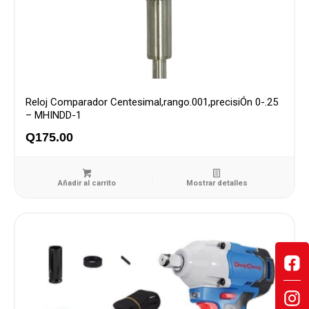
Reloj Comparador Centesimal,rango.001,precisiÓn 0-.25
– MHINDD-1
Q
175.00
Añadir al carrito
Mostrar detalles