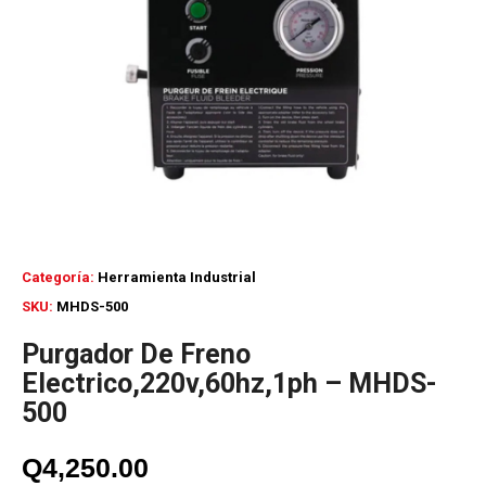
Categoría:
Herramienta Industrial
SKU:
MHDS-500
Purgador De Freno
Electrico,220v,60hz,1ph – MHDS-
500
Q
4,250.00