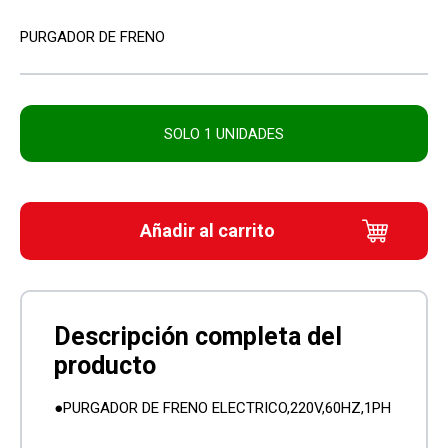
PURGADOR DE FRENO
SOLO 1 UNIDADES
Añadir al carrito
●PURGADOR DE FRENO ELECTRICO,220V,60HZ,1PH