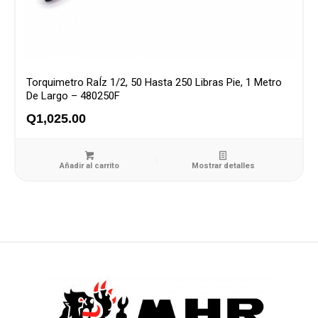
Torquimetro RaÍz 1/2, 50 Hasta 250 Libras Pie, 1 Metro
De Largo – 480250F
Q
1,025.00
Añadir al carrito
Mostrar detalles