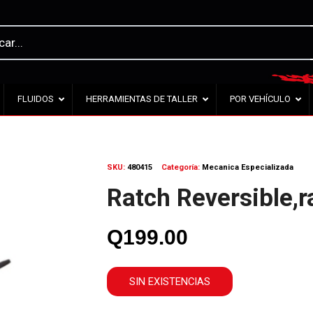
FLUIDOS
HERRAMIENTAS DE TALLER
POR VEHÍCULO
SKU:
480415
Categoría:
Mecanica Especializada
Ratch Reversible,r
Q
199.00
SIN EXISTENCIAS