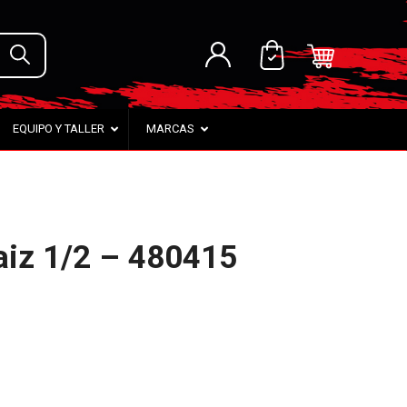
EQUIPO Y TALLER
MARCAS
aiz 1/2 – 480415