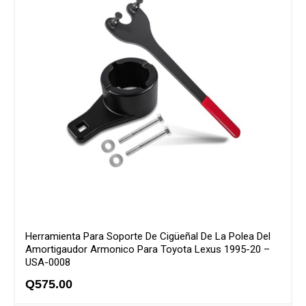
Herramienta Para Soporte De Cigüeñal De La Polea Del
Amortigaudor Armonico Para Toyota Lexus 1995-20 –
USA-0008
Q
575.00