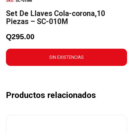
SKU:
SC-010M
Set De Llaves Cola-corona,10
Piezas – SC-010M
Q
295.00
SIN EXISTENCIAS
Productos relacionados