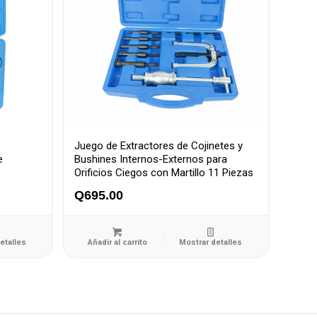
Juego de Extractores de Cojinetes y
e
Bushines Internos-Externos para
Orificios Ciegos con Martillo 11 Piezas
Q
695.00
etalles
Añadir al carrito
Mostrar detalles