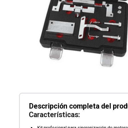
Características:
Kit profesional para sincronización de motore