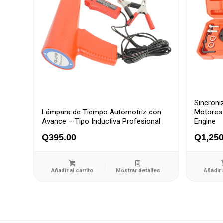
Sincroni
Lámpara de Tiempo Automotriz con
Motores 
Avance – Tipo Inductiva Profesional
Engine
Q
395.00
Q
1,250
Añadir al carrito
Mostrar detalles
Añadir 