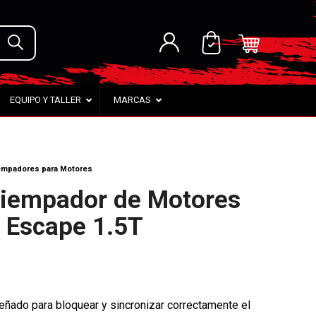
EQUIPO Y TALLER
MARCAS
iempadores para Motores
tiempador de Motores
d Escape 1.5T
señado para bloquear y sincronizar correctamente el