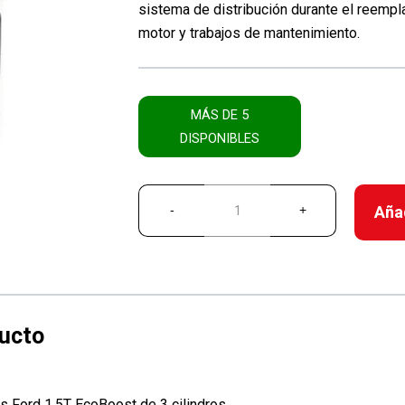
sistema de distribución durante el reempl
motor y trabajos de mantenimiento.
MÁS DE 5
DISPONIBLES
Añad
s Ford 1.5T EcoBoost de 3 cilindros.