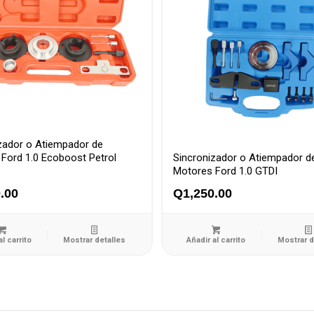
zador o Atiempador de
Ford 1.0 Ecoboost Petrol
Sincronizador o Atiempador d
Motores Ford 1.0 GTDI
.00
Q
1,250.00
al carrito
Mostrar detalles
Añadir al carrito
Mostrar d