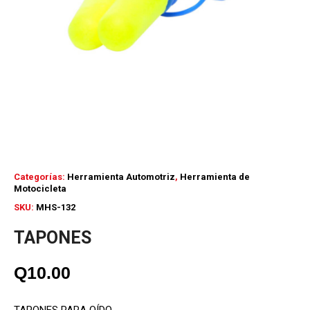
Categorías:
Herramienta Automotriz
,
Herramienta de
Motocicleta
SKU:
MHS-132
TAPONES
Q
10.00