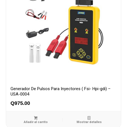
Generador De Pulsos Para Inyectores ( Fsi- Hpi-gdi) –
USA-0004
Q
975.00
Añadir al carrito
Mostrar detalles