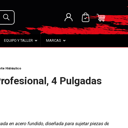
EQUIPO Y TALLER
MARCAS
te Hidráulico
rofesional, 4 Pulgadas
cada en acero fundido, diseñada para sujetar piezas de