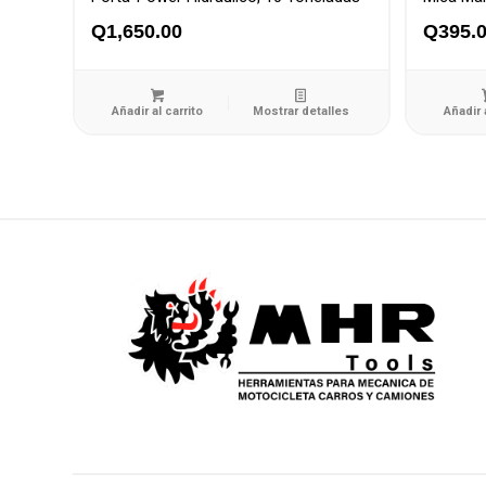
Q
1,650.00
Q
395.
Añadir al carrito
Mostrar detalles
Añadir 