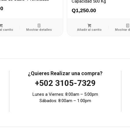
Capacidad 500 Kg
00
Q
1,250.00
al carrito
Mostrar detalles
Añadir al carrito
Mostrar d
¿Quieres Realizar una compra?
+502 3105-7329
Lunes a Viernes: 8:00am – 5:00pm
Sábados: 8:00am – 1:00pm