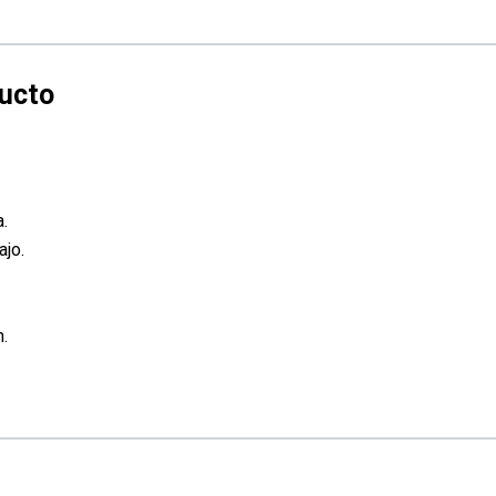
a.
ajo.
.