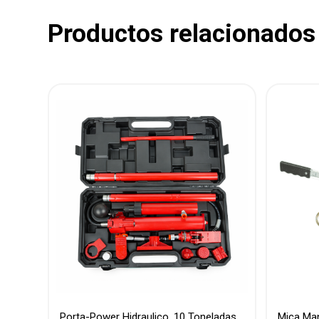
Productos relacionados
Porta-Power Hidraulico, 10 Toneladas
Mica Man