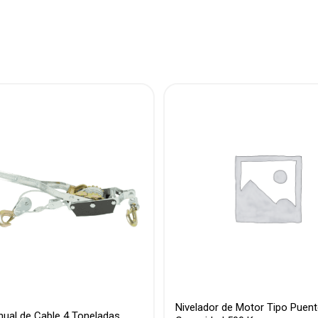
Nivelador de Motor Tipo Puen
ual de Cable 4 Toneladas