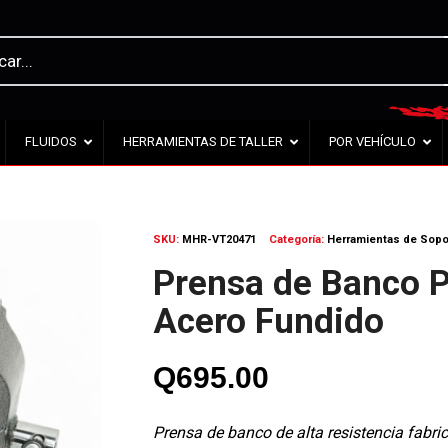
FLUIDOS
HERRAMIENTAS DE TALLER
POR VEHÍCULO
SKU:
MHR-VT20471
Categoría:
Herramientas de Sopor
Prensa de Banco P
Acero Fundido
Q
695.00
Prensa de banco de alta resistencia fabri