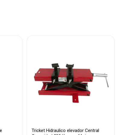
te
Tricket Hidraulico elevador Central