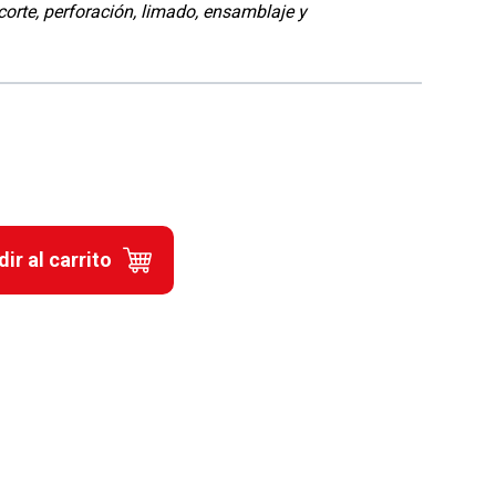
corte, perforación, limado, ensamblaje y
ir al carrito