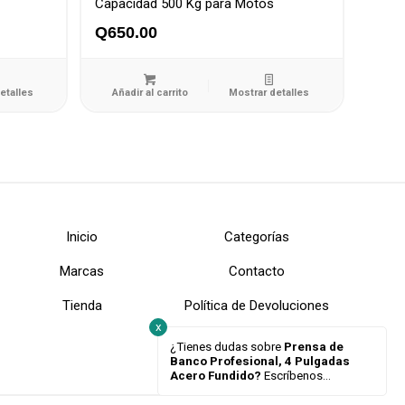
Capacidad 500 Kg para Motos
Q
650.00
etalles
Añadir al carrito
Mostrar detalles
Inicio
Categorías
Marcas
Contacto
Tienda
Política de Devoluciones
x
¿Tienes dudas sobre
Prensa de
Banco Profesional, 4 Pulgadas
Acero Fundido?
Escríbenos...