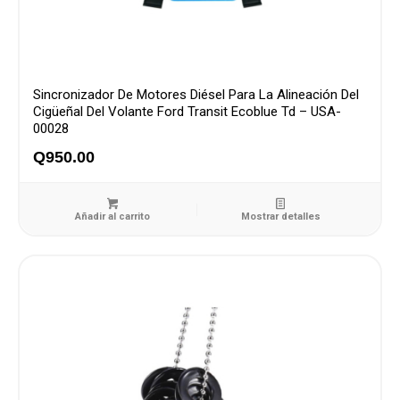
Sincronizador De Motores Diésel Para La Alineación Del
Cigüeñal Del Volante Ford Transit Ecoblue Td – USA-
00028
Q
950.00
Añadir al carrito
Mostrar detalles