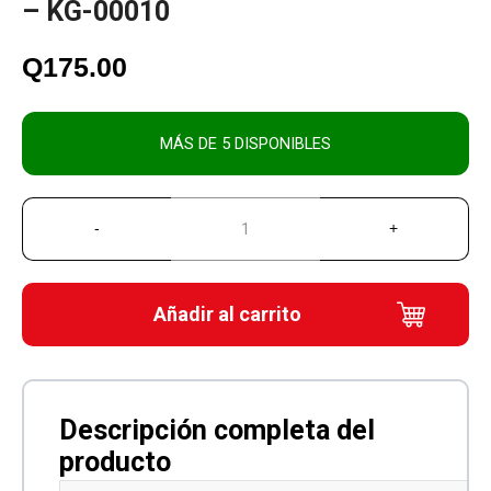
– KG-00010
Q
175.00
MÁS DE 5 DISPONIBLES
Añadir al carrito