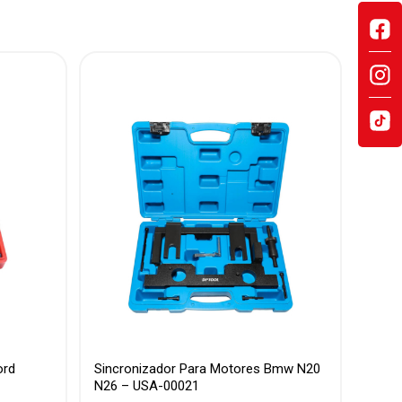
ord
Sincronizador Para Motores Bmw N20
N26 – USA-00021