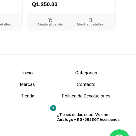
Q
1,250.00
etalles
Añadir al carrito
Mostrar detalles
Inicio
Categorías
Marcas
Contacto
Tienda
Política de Devoluciones
x
¿Tienes dudas sobre
Vernier
Analogo - KG-00236?
Escríbenos...