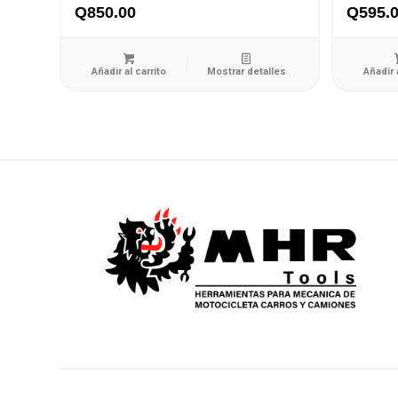
Q
850.00
Q
595.
Añadir al carrito
Mostrar detalles
Añadir 