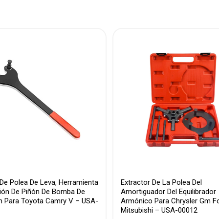
De Polea De Leva, Herramienta
Extractor De La Polea Del
ión De Piñón De Bomba De
Amortiguador Del Equilibrador
n Para Toyota Camry V – USA-
Armónico Para Chrysler Gm F
Mitsubishi – USA-00012