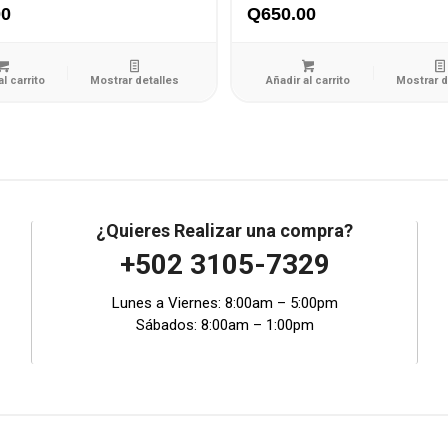
00
Q
650.00
al carrito
Mostrar detalles
Añadir al carrito
Mostrar d
¿Quieres Realizar una compra?
+502 3105-7329
Lunes a Viernes: 8:00am – 5:00pm
Sábados: 8:00am – 1:00pm