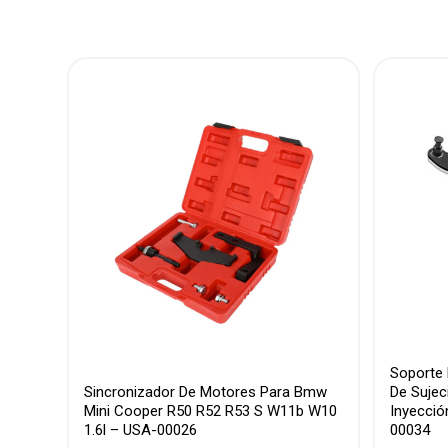
Soporte 
Sincronizador De Motores Para Bmw
De Sujec
Mini Cooper R50 R52 R53 S W11b W10
Inyecció
1.6l – USA-00026
00034