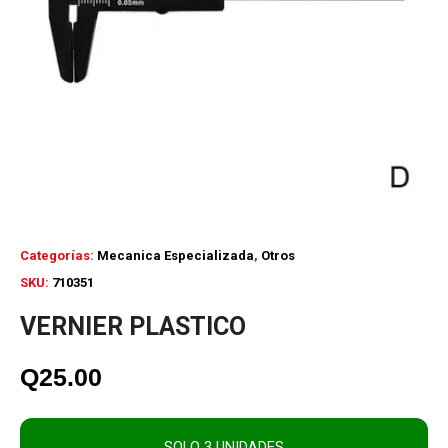
Categorías:
Mecanica Especializada
,
Otros
SKU:
710351
VERNIER PLASTICO
Q
25.00
SOLO 3 UNIDADES