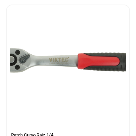
Ratch Curvo,Raiz 1/4