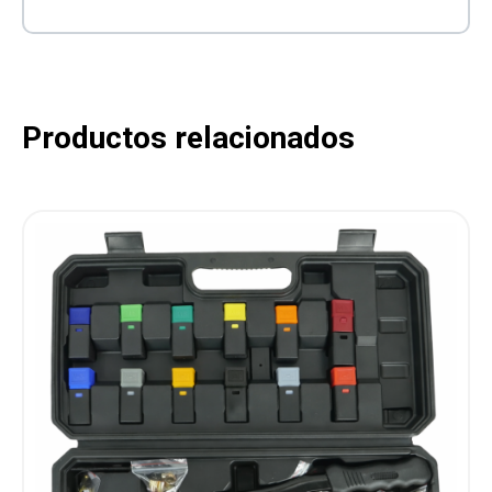
Productos relacionados