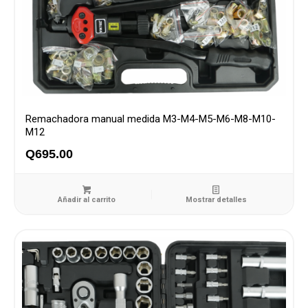
Remachadora manual medida M3-M4-M5-M6-M8-M10-
M12
Q
695.00
Añadir al carrito
Mostrar detalles