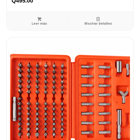
Q
495.00
Leer más
Mostrar detalles