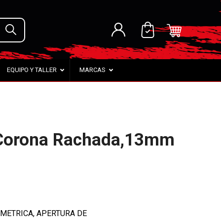
EQUIPO Y TALLER
MARCAS
a Corona Rachada,13mm
 METRICA, APERTURA DE