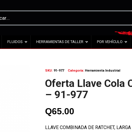
FLUIDOS
HERRAMIENTAS DE TALLER
POR VEHÍCULO
SKU:
91-977
Categoría:
Herramienta Industrial
Oferta Llave Col
– 91-977
Q
65.00
LLAVE COMBINADA DE RATCHET, LARGA