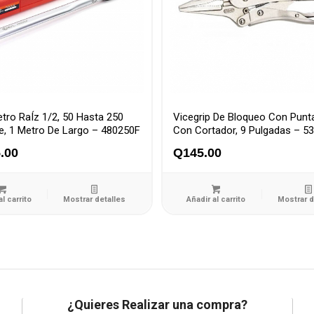
tro RaÍz 1/2, 50 Hasta 250
Vicegrip De Bloqueo Con Punt
ie, 1 Metro De Largo – 480250F
Con Cortador, 9 Pulgadas – 5
.00
Q
145.00
al carrito
Mostrar detalles
Añadir al carrito
Mostrar d
¿Quieres Realizar una compra?