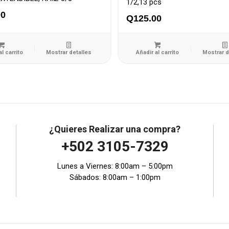
1/2,13 pcs
00
Q
125.00
al carrito
Mostrar detalles
Añadir al carrito
Mostrar d
¿Quieres Realizar una compra?
+502 3105-7329
Lunes a Viernes: 8:00am – 5:00pm
Sábados: 8:00am – 1:00pm