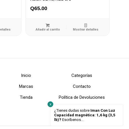
Q
65.00
etalles
Añadir al carrito
Mostrar detalles
Inicio
Categorías
Marcas
Contacto
Tienda
Política de Devoluciones
x
¿Tienes dudas sobre
Iman Con Luz
Capacidad magnética: 1,6 kg (3,5
lb)?
Escríbenos...