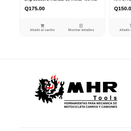
Q
175.00
Q
150.
Añadir al carrito
Mostrar detalles
Añadir 