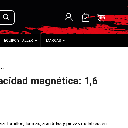
EQUIPO Y TALLER
MARCAS
les
cidad magnética: 1,6
ar tornillos, tuercas, arandelas y piezas metálicas en