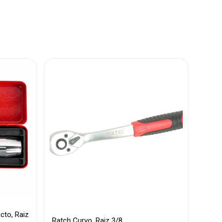
cto, Raiz
Ratch Curvo, Raiz 3/8