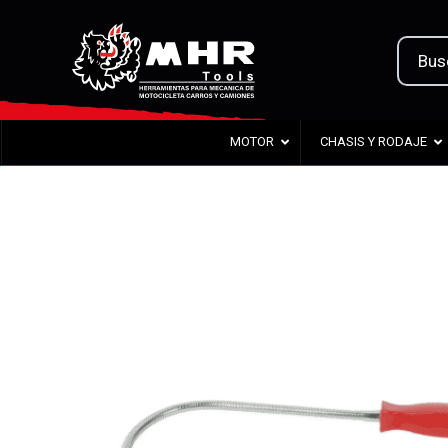
MOTOR
CHASIS Y RODAJE