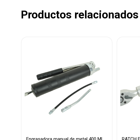
Productos relacionados
Engrasadora manual de metal 400 ML
RATCH E