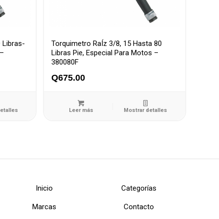
 Libras-
Torquimetro RaÍz 3/8, 15 Hasta 80
 –
Libras Pie, Especial Para Motos –
380080F
Q
675.00
etalles
Leer más
Mostrar detalles
Inicio
Categorías
Marcas
Contacto