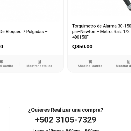
Torquimetro de Alarma 30-150
 De Bloqueo 7 Pulgadas –
pie–Newton – Metro, Raíz 1/2
480150F
00
Q
850.00
al carrito
Mostrar detalles
Añadir al carrito
Mostrar d
¿Quieres Realizar una compra?
+502 3105-7329