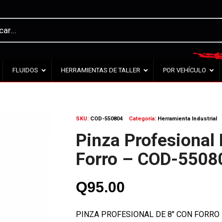
FLUIDOS
HERRAMIENTAS DE TALLER
POR VEHÍCULO
SKU:
COD-550804
Categoría:
Herramienta Industrial
Pinza Profesional
Forro – COD-5508
Q
95.00
PINZA PROFESIONAL DE 8″ CON FORRO