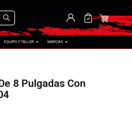
EQUIPO Y TALLER
MARCAS
 De 8 Pulgadas Con
04